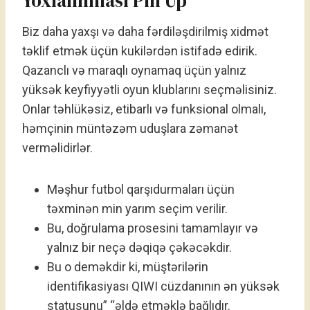
Yoxlanılması Pin Up
Biz daha yaxşı və daha fərdiləşdirilmiş xidmət
təklif etmək üçün kukilərdən istifadə edirik.
Qazanclı və maraqlı oynamaq üçün yalnız
yüksək keyfiyyətli oyun klublarını seçməlisiniz.
Onlar təhlükəsiz, etibarlı və funksional olmalı,
həmçinin müntəzəm uduşlara zəmanət
verməlidirlər.
Məşhur futbol qarşıdurmaları üçün
təxminən min yarım seçim verilir.
Bu, doğrulama prosesini tamamlayır və
yalnız bir neçə dəqiqə çəkəcəkdir.
Bu o deməkdir ki, müştərilərin
identifikasiyası QIWI cüzdanının ən yüksək
statusunu” “əldə etməklə bağlıdır.