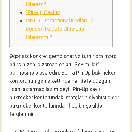
Bilərəm?
“Pin-up Casino
Pin Up Promotional Kodları Ilə
Bonusu Iki Dəfə Əldə Edə
Bilərəmmi?
Əgər siz konkret çempionat və turnirlərə mərc
edirsinizsə, o zaman onları “Sevimlilər”
bölməsinə əlavə edin. Sonra Pin Up bukmeker
kontorunun geniş xəttində hər dəfə düzgün
liqanı axtarmaq lazım deyil. Pin-Up saylı
bukmeker kontorundakı matçların siyahısı digər
bukmeker kontorlarından heç bir şəkildə
fərqlənmir.
Mütəmadi olaraq pulsuz fırlanmalar və en