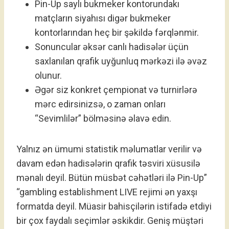
Pin-Up saylı bukmeker kontorundakı
matçların siyahısı digər bukmeker
kontorlarından heç bir şəkildə fərqlənmir.
Sonuncular əksər canlı hadisələr üçün
saxlanılan qrafik uyğunluq mərkəzi ilə əvəz
olunur.
Əgər siz konkret çempionat və turnirlərə
mərc edirsinizsə, o zaman onları
“Sevimlilər” bölməsinə əlavə edin.
Yalnız ən ümumi statistik məlumatlar verilir və
davam edən hadisələrin qrafik təsviri xüsusilə
mənalı deyil. Bütün müsbət cəhətləri ilə Pin-Up”
“gambling establishment LIVE rejimi ən yaxşı
formatda deyil. Müasir bahisçilərin istifadə etdiyi
bir çox faydalı seçimlər əskikdir. Geniş müştəri