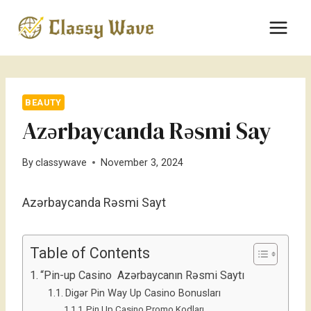
Skip
to
content
BEAUTY
Azərbaycanda Rəsmi Say
By
classywave
November 3, 2024
Azərbaycanda Rəsmi Sayt
Table of Contents
“Pin-up Casino ️ Azərbaycanın Rəsmi Saytı
Digər Pin Way Up Casino Bonusları
Pin Up Casino Promo Kodları