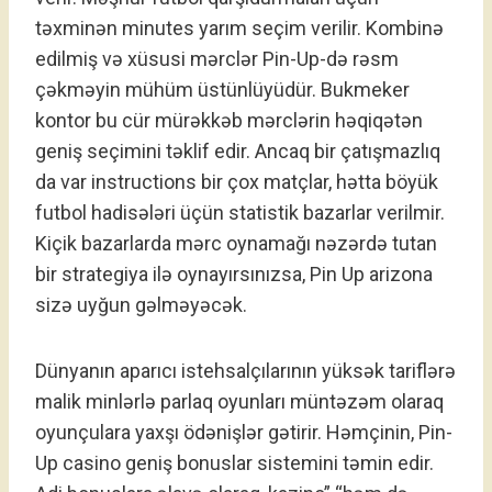
təxminən minutes yarım seçim verilir. Kombinə
edilmiş və xüsusi mərclər Pin-Up-də rəsm
çəkməyin mühüm üstünlüyüdür. Bukmeker
kontor bu cür mürəkkəb mərclərin həqiqətən
geniş seçimini təklif edir. Ancaq bir çatışmazlıq
da var instructions bir çox matçlar, hətta böyük
futbol hadisələri üçün statistik bazarlar verilmir.
Kiçik bazarlarda mərc oynamağı nəzərdə tutan
bir strategiya ilə oynayırsınızsa, Pin Up arizona
sizə uyğun gəlməyəcək.
Dünyanın aparıcı istehsalçılarının yüksək tariflərə
malik minlərlə parlaq oyunları müntəzəm olaraq
oyunçulara yaxşı ödənişlər gətirir. Həmçinin, Pin-
Up casino geniş bonuslar sistemini təmin edir.