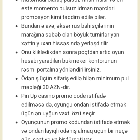
este momento pulsuz idman mərcləri
promosyon kimi təqdim edilə bilər.
Bundan əlavə, əksər rus bahisçilərinin
marağına səbəb olan böyük turnirlər yan
xəttin yuxarı hissəsində yerləşdirilir.
Onu kliklədikdən sonra poçtdan artıq oyun
hesabı yaradılan bukmeker kontorunun
rəsmi portalına yönləndirilirsiniz.
Ödəniş üçün sifariş edilə bilən minimum pul
məbləği 30 AZN-dir.
Pin Up casino promo code istifadə
edilməsə də, oyunçu ondan istifadə etmək
üçün ən uyğun vaxtı özü seçir.
Oyunçunun promo kodundan istifadə etmək
və ondan layiqli ödəniş almaq üçün bir neçə
gün, saat və ya bir fürsəti var.