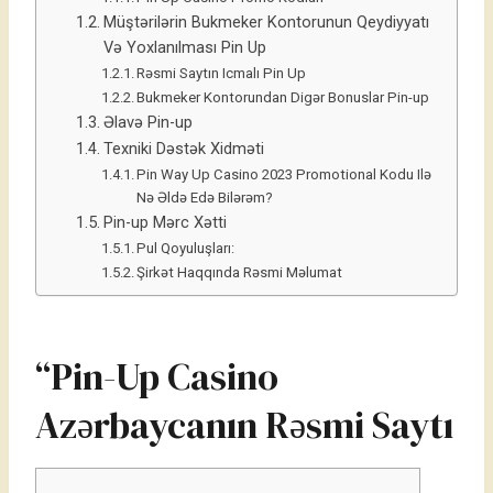
Müştərilərin Bukmeker Kontorunun Qeydiyyatı
Və Yoxlanılması Pin Up
Rəsmi Saytın Icmalı Pin Up
Bukmeker Kontorundan Digər Bonuslar Pin-up
Əlavə Pin-up
Texniki Dəstək Xidməti
Pin Way Up Casino 2023 Promotional Kodu Ilə
Nə Əldə Edə Bilərəm?
Pin-up Mərc Xətti
Pul Qoyuluşları:
Şirkət Haqqında Rəsmi Məlumat
“Pin-Up Casino ️
Azərbaycanın Rəsmi Saytı