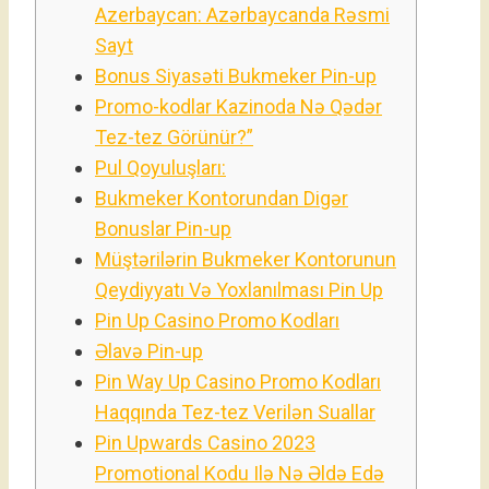
Azerbaycan: Azərbaycanda Rəsmi
Sayt
Bonus Siyasəti Bukmeker Pin-up
Promo-kodlar Kazinoda Nə Qədər
Tez-tez Görünür?”
Pul Qoyuluşları:
Bukmeker Kontorundan Digər
Bonuslar Pin-up
Müştərilərin Bukmeker Kontorunun
Qeydiyyatı Və Yoxlanılması Pin Up
Pin Up Casino Promo Kodları
Əlavə Pin-up
Pin Way Up Casino Promo Kodları
Haqqında Tez-tez Verilən Suallar
Pin Upwards Casino 2023
Promotional Kodu Ilə Nə Əldə Edə