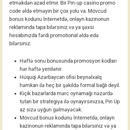
etməkdən azad etmir. Bir Pin-up casino promo
code əldə etməyin bir çox yolu va. Mövcud
bonus kodunu İnternetdə, onlayn kazinonun
reklamında tapa bilərsiniz və ya şəxsi
hesabınızda fərdi promotional əldə edə
bilərsiniz.
Həftə sonu bonusunda promosyon kodları
hər həftə yenilənir.
Hüquqi Azərbaycan ofisi beynəlxalq
həmkarı ilə heç bir şəkildə formal bağlı deyil.
Kiçik bazarlarda mərc oynamağı nəzərdə
tutan bir strategiya ilə oynayırsınızsa, Pin Up
az sizə uyğun gəlməyəcək.
Mövcud bonus kodunu İnternetdə, onlayn
kazinonun reklamında tapa bilərsiniz və ya