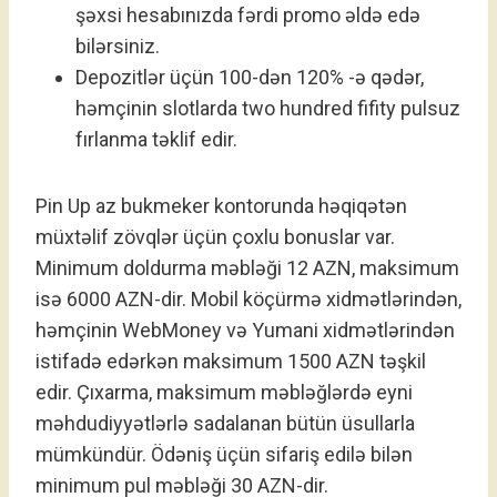
şəxsi hesabınızda fərdi promo əldə edə
bilərsiniz.
Depozitlər üçün 100-dən 120% -ə qədər,
həmçinin slotlarda two hundred fifity pulsuz
fırlanma təklif edir.
Pin Up az bukmeker kontorunda həqiqətən
müxtəlif zövqlər üçün çoxlu bonuslar var.
Minimum doldurma məbləği 12 AZN, maksimum
isə 6000 AZN-dir. Mobil köçürmə xidmətlərindən,
həmçinin WebMoney və Yumani xidmətlərindən
istifadə edərkən maksimum 1500 AZN təşkil
edir. Çıxarma, maksimum məbləğlərdə eyni
məhdudiyyətlərlə sadalanan bütün üsullarla
mümkündür. Ödəniş üçün sifariş edilə bilən
minimum pul məbləği 30 AZN-dir.