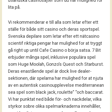
utländska casinosajter som du har mulighed for
lita på.
Vi rekommenderar e till alla som letar efter ett
ställe för både sitt casino och deras sportspel.
Svenska depilare som letar efter ett nätcasino
scientif riktiga pengar har mulighed for at tryggt
gå right up until Cafe Casino o börja satsa. 7 Bit
erbjuder många spel, inklusive populära spel
som Huge Moolah, Gonzo’s Quest och Starburst.
Deras enastående spel är dock live dealer-
sektionen, där spelarna har mulighed for at njuta
av en autentisk casinoupplevelse mediterranean
sea spel som black jack, roulette” “och baccarat.
Vi har punktat ned både för- och nackdelar, vilka
styrkor sobre olika spelmarknaderna innehåller,