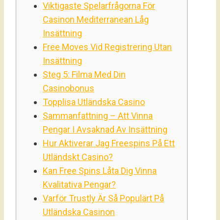
Viktigaste Spelarfrågorna För
Casinon Mediterranean Låg
Insättning
Free Moves Vid Registrering Utan
Insättning
Steg 5: Filma Med Din
Casinobonus
Topplisa Utländska Casino
Sammanfattning – Att Vinna
Pengar I Avsaknad Av Insättning
Hur Aktiverar Jag Freespins På Ett
Utländskt Casino?
Kan Free Spins Låta Dig Vinna
Kvalitativa Pengar?
Varför Trustly Är Så Populärt På
Utländska Casinon