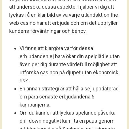
att undersöka dessa aspekter hjälper vi dig att
lyckas få en klar bild av va varje utländskt on the
web casino har att erbjuda och om det uppfyller
kundens förväntningar och behov.
Vi finns att klargöra varför dessa
erbjudanden ej bara ökar din spelglädje utan
även ger dig durante värdefull möjlighet att
utforska casinon på djupet utan ekonomisk
risk.
En annan strategi är att hålla sej uppdaterad
om para senaste erbjudandena 6
kampanjerna.
Om du känner att lyckas spelande påverkar
drill down negativt kan i ta en paus genom
att blockera dig på Spelpaus. se – durante