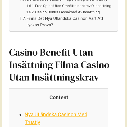
Free Spins Utan Omsättningskrav O Insättning
Casino Bonus I Avsaknad Av Insättning
Finns Det Nya Utländska Casinon Värt Att
Lyckas Prova?
Casino Benefit Utan
Insättning Filma Casino
Utan Insättningskrav
Content
Nya Utländska Casinon Med
Trustly