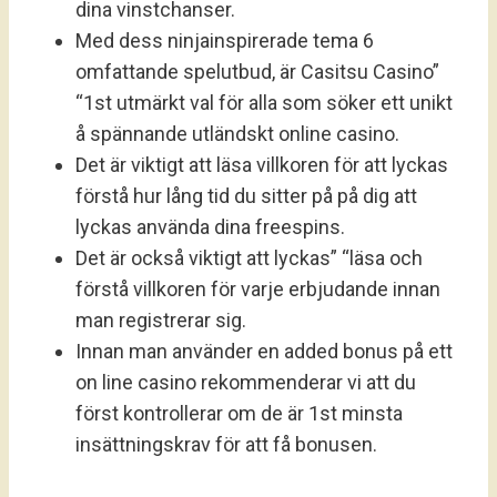
dina vinstchanser.
Med dess ninjainspirerade tema 6
omfattande spelutbud, är Casitsu Casino”
“1st utmärkt val för alla som söker ett unikt
å spännande utländskt online casino.
Det är viktigt att läsa villkoren för att lyckas
förstå hur lång tid du sitter på på dig att
lyckas använda dina freespins.
Det är också viktigt att lyckas” “läsa och
förstå villkoren för varje erbjudande innan
man registrerar sig.
Innan man använder en added bonus på ett
on line casino rekommenderar vi att du
först kontrollerar om de är 1st minsta
insättningskrav för att få bonusen.