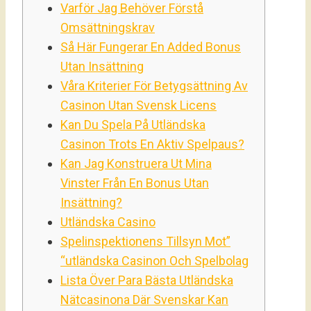
Varför Jag Behöver Förstå
Omsättningskrav
Så Här Fungerar En Added Bonus
Utan Insättning
Våra Kriterier För Betygsättning Av
Casinon Utan Svensk Licens
Kan Du Spela På Utländska
Casinon Trots En Aktiv Spelpaus?
Kan Jag Konstruera Ut Mina
Vinster Från En Bonus Utan
Insättning?
Utländska Casino
Spelinspektionens Tillsyn Mot”
“utländska Casinon Och Spelbolag
Lista Över Para Bästa Utländska
Nätcasinona Där Svenskar Kan