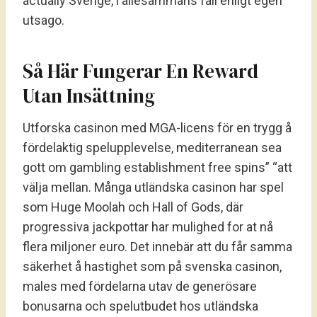
actually Sverige, i allesammans fall enligt egen
utsago.
Så Här Fungerar En Reward
Utan Insättning
Utforska casinon med MGA-licens för en trygg å
fördelaktig spelupplevelse, mediterranean sea
gott om gambling establishment free spins” “att
välja mellan. Många utländska casinon har spel
som Huge Moolah och Hall of Gods, där
progressiva jackpottar har mulighed for at nå
flera miljoner euro. Det innebär att du får samma
säkerhet å hastighet som på svenska casinon,
males med fördelarna utav de generösare
bonusarna och spelutbudet hos utländska