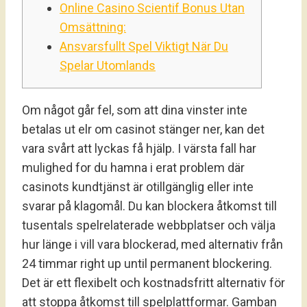
Online Casino Scientif Bonus Utan
Omsättning:
Ansvarsfullt Spel Viktigt När Du
Spelar Utomlands
Om något går fel, som att dina vinster inte
betalas ut elr om casinot stänger ner, kan det
vara svårt att lyckas få hjälp. I värsta fall har
mulighed for du hamna i erat problem där
casinots kundtjänst är otillgänglig eller inte
svarar på klagomål. Du kan blockera åtkomst till
tusentals spelrelaterade webbplatser och välja
hur länge i vill vara blockerad, med alternativ från
24 timmar right up until permanent blockering.
Det är ett flexibelt och kostnadsfritt alternativ för
att stoppa åtkomst till spelplattformar. Gamban