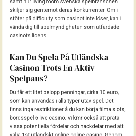
samt hur living room svenska spelbranschen
skiljer sig gentemot deras konkurrenter. Om i
stöter på difficulty som casinot inte löser, kan i
vända dig till spelmyndigheten som utfärdade
casinots licens.
Kan Du Spela På Utländska
Casinon Trots En Aktiv
Spelpaus?
Du får ett litet belopp penningar, cirka 10 euro,
som kan användas i alla typer utav spel. Det
finns inga restriktioner å du kan börja filma slots,
bordsspel 6 live casino. Vi kmr också att prata
vissa potentiella fördelar och nackdelar med att
välja 1st utländskt online online casino. Genom