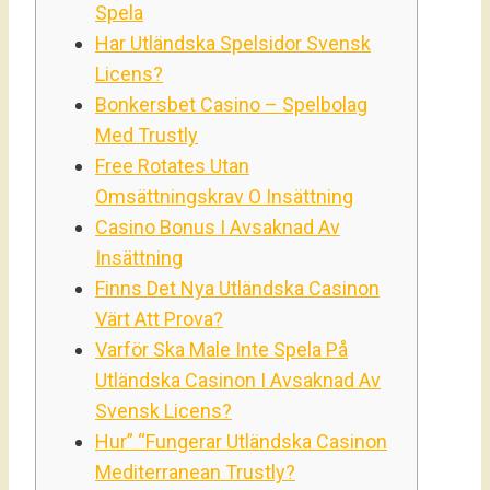
Spela
Har Utländska Spelsidor Svensk
Licens?
Bonkersbet Casino – Spelbolag
Med Trustly
Free Rotates Utan
Omsättningskrav O Insättning
Casino Bonus I Avsaknad Av
Insättning
Finns Det Nya Utländska Casinon
Värt Att Prova?
Varför Ska Male Inte Spela På
Utländska Casinon I Avsaknad Av
Svensk Licens?
Hur” “Fungerar Utländska Casinon
Mediterranean Trustly?