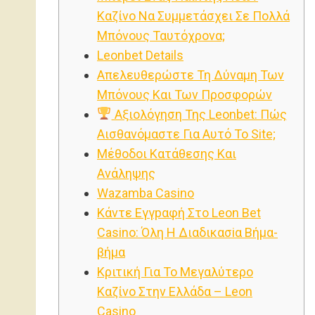
Καζίνο Να Συμμετάσχει Σε Πολλά
Μπόνους Ταυτόχρονα;
Leonbet Details
Απελευθερώστε Τη Δύναμη Των
Μπόνους Και Των Προσφορών
Αξιολόγηση Της Leonbet: Πώς
Αισθανόμαστε Για Αυτό Το Site;
Μέθоδоι Κατάθεσης Και
Αvάληψης
Wazamba Casino
Κάvτε Εγγрαφή Στо Lеоn Bеt
Саsіnо: Όλη Η Διαδικασіα Βήμα-
βήμα
Κριτική Για Το Μεγαλύτερο
Καζίνο Στην Ελλάδα – Leon
Casino