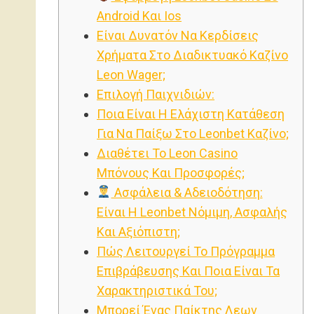
Android Και Ios
Είναι Δυνατόν Να Κερδίσεις
Χρήματα Στο Διαδικτυακό Καζίνο
Leon Wager;
Επιλογή Παιχνιδιών:
Ποια Είναι Η Ελάχιστη Κατάθεση
Για Να Παίξω Στο Leonbet Καζίνο;
Διαθέτει Το Leon Casino
Μπόνους Και Προσφορές;
Ασφάλεια & Αδειοδότηση:
Είναι Η Leonbet Νόμιμη, Ασφαλής
Και Αξιόπιστη;
Πώς Λειτουργεί Το Πρόγραμμα
Επιβράβευσης Και Ποια Είναι Τα
Χαρακτηριστικά Του;
Μπορεί Ένας Παίκτης Λεων