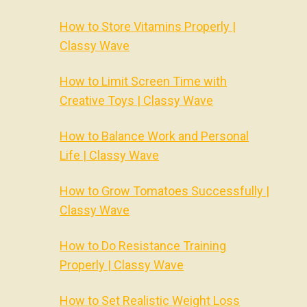
How to Store Vitamins Properly |
Classy Wave
How to Limit Screen Time with
Creative Toys | Classy Wave
How to Balance Work and Personal
Life | Classy Wave
How to Grow Tomatoes Successfully |
Classy Wave
How to Do Resistance Training
Properly | Classy Wave
How to Set Realistic Weight Loss