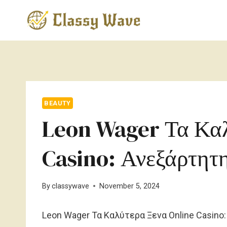
Skip
to
content
BEAUTY
Leon Wager Τα Καλ
Casino: Ανεξάρτητη
By
classywave
November 5, 2024
Leon Wager Τα Καλύτερα Ξενα Online Casino