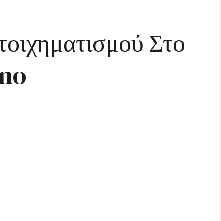
τοιχηματισμού Στο
ino