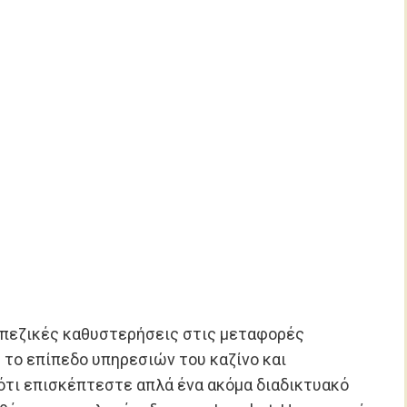
ραπεζικές καθυστερήσεις στις μεταφορές
το επίπεδο υπηρεσιών του καζίνο και
 ότι επισκέπτεστε απλά ένα ακόμα διαδικτυακό