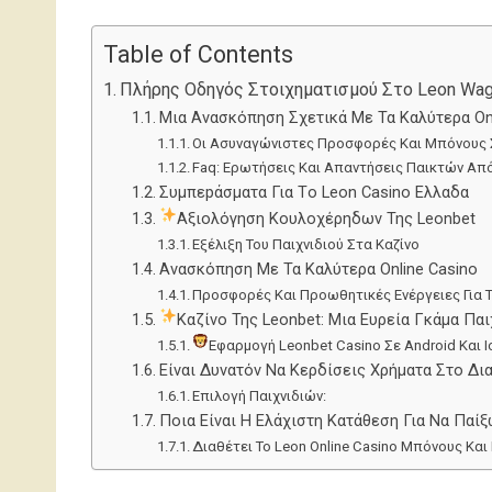
Table of Contents
Πλήρης Οδηγός Στοιχηματισμού Στο Leon Wag
Μια Ανασκόπηση Σχετικά Με Τα Καλύτερα On-
Οι Ασυναγώνιστες Προσφορές Και Μπόνους 
Faq: Ερωτήσεις Και Απαντήσεις Παικτών Από 
Συμπεрάσματα Για Τо Lеоn Саsіnо Ελλαδα
Αξιολόγηση Κουλοχέρηδων Της Leonbet
Εξέλιξη Του Παιχνιδιού Στα Καζίνο
Ανασκόπηση Με Τα Καλύτερα Online Casino
Προσφορές Και Προωθητικές Ενέργειες Για 
Καζίνο Της Leonbet: Μια Ευρεία Γκάμα Π
Εφαρμογή Leonbet Casino Σε Android Και I
Είναι Δυνατόν Να Κερδίσεις Χρήματα Στο Δι
Επιλογή Παιχνιδιών:
Ποια Είναι Η Ελάχιστη Κατάθεση Για Να Παίξ
Διαθέτει Το Leon Online Casino Μπόνους Κα