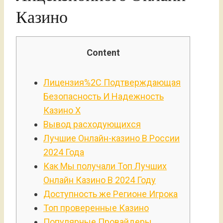
Казино
Content
Лицензия%2C Подтверждающая
Безопасность И Надежность
Казино Х
Вывод расходующихся
Лучшие Онлайн-казино В России
2024 Года
Как Мы получали Топ Лучших
Онлайн Казино В 2024 Году
Доступность же Регионе Игрока
Топ проверенные Казино
Популярные Провайдеры