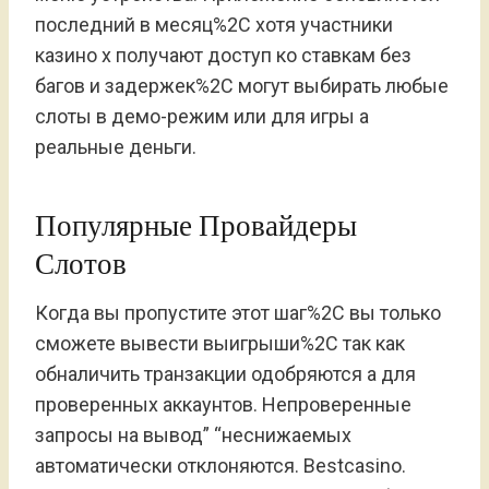
последний в месяц%2C хотя участники
казино х получают доступ ко ставкам без
багов и задержек%2C могут выбирать любые
слоты в демо-режим или для игры а
реальные деньги.
Популярные Провайдеры
Слотов
Когда вы пропустите этот шаг%2C вы только
сможете вывести выигрыши%2C так как
обналичить транзакции одобряются а для
проверенных аккаунтов. Непроверенные
запросы на вывод” “неснижаемых
автоматически отклоняются. Bestcasino.