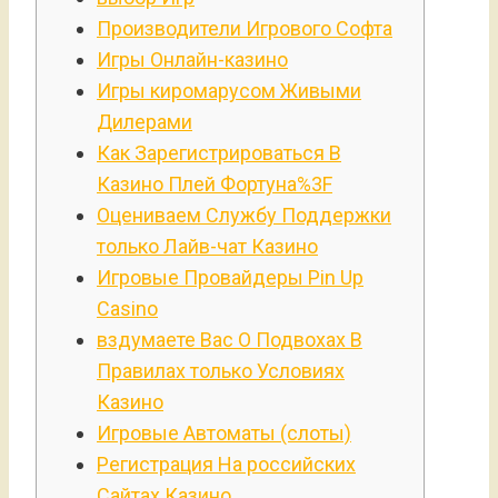
Производители Игрового Софта
Игры Онлайн-казино
Игры киромарусом Живыми
Дилерами
Как Зарегистрироваться В
Казино Плей Фортуна%3F
Оцениваем Службу Поддержки
только Лайв-чат Казино
Игровые Провайдеры Pin Up
Casino
вздумаете Вас О Подвохах В
Правилах только Условиях
Казино
Игровые Автоматы (слоты)
Регистрация На российских
Сайтах Казино