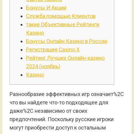
Бонусы И Акции
Служба помощью Клиентов
такие Объективные Рейтинги
Казино
Бонусы Онлайн Казино в России
Регистрация Casino X
Рейтинг Лучших Онлайн-казино
2024 (ноябрь)
Казино
Разнообразие эффективных игр означает%2C
что вы найдете что-то подходящее для
даже%2C независимо от своих
предпочтений. Поскольку русские игроки
могут приобрести доступ к остальным