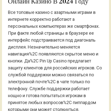
Онлайн Казино В 2024 Году
Все топовые казино с азартными играми в
интернете корректно работают а
персональных компьютерах же смартфонах.
При факте любой страницы в браузере ее
интерфейс подстраивается под диагональ
дисплея. Незначительно меняется
навигация%2C появляются скрытое меню и
кнопки. Да%2C Pin Up Casino предлагает
защиту клиентов для российских игроков. Со
службой поддержки можно связаться по
электронной почте%2C в чате только по
телефону. Службе поддержки работает
нощно и готова попытаться игрокам в
принятое любых вопросов%2C пиппардом
которыми они может столкнуться.