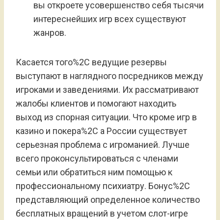
вы откроете усовершенство себя тысячи
интереснейших игр всех существуют
жанров.
Касается того%2C ведущие резервы
выступают в наглядного посредников между
игроками и заведениями. Их рассматривают
жалобы клиентов и помогают находить
выход из спорная ситуации. Что кроме игр в
казино и покера%2C а России существует
серьезная проблема с игроманией. Лучше
всего проконсультироваться с членами
семьи или обратиться ним помощью к
профессиональному психиатру. Бонус%2C
представляющий определенное количество
бесплатных вращений в учетом слот-игре