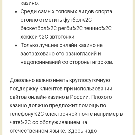
казино.
Среди самых топовых видов спорта
стоило отметить футбол%2C
баскетбол%2C регби%2C теннис%2C
хоккей%2C автогонки.
Только лучшее онлайн казино не
застраховано ото разногласий и
недопониманий со стороны игроков.
Довольно важно иметь круглосуточную
поддержку клиентов при использовании
сайтов онлайн-казино в России. Плохого
казино должно предложит помощь по
телефону%2C электронной почте например в
чате%2C со обслуживанием на
отечественном языке. Здесь надо