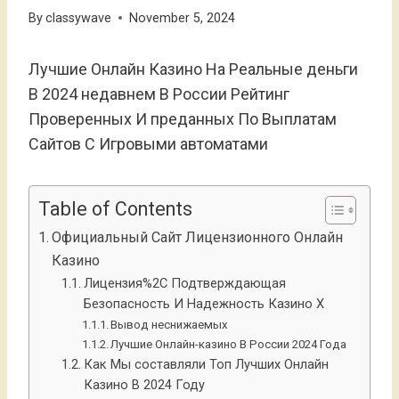
By
classywave
November 5, 2024
Лучшие Онлайн Казино На Реальные деньги
В 2024 недавнем В России Рейтинг
Проверенных И преданных По Выплатам
Сайтов С Игровыми автоматами
Table of Contents
Официальный Сайт Лицензионного Онлайн
Казино
Лицензия%2C Подтверждающая
Безопасность И Надежность Казино Х
Вывод неснижаемых
Лучшие Онлайн-казино В России 2024 Года
Как Мы составляли Топ Лучших Онлайн
Казино В 2024 Году