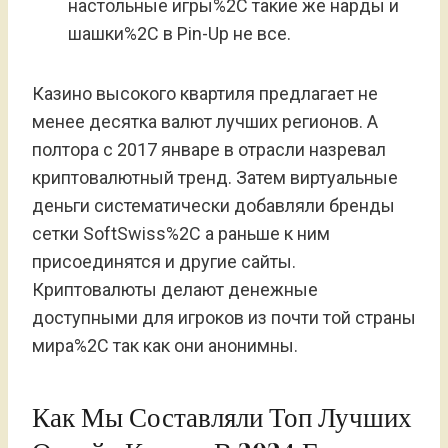
настольные игры%2C такие же нарды и
шашки%2C в Pin-Up не все.
Казино высокого квартиля предлагает не
менее десятка валют лучших регионов. А
полтора с 2017 январе в отрасли назревал
криптовалютный тренд. Затем виртуальные
деньги систематически добавляли бренды
сетки SoftSwiss%2C а раньше к ним
присоединятся и другие сайты.
Криптовалюты делают денежные
доступными для игроков из почти той страны
мира%2C так как они анонимны.
Как Мы Составляли Топ Лучших