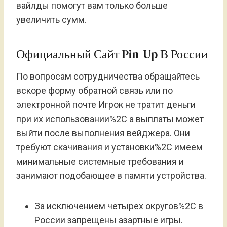
вайлды помогут вам только больше
увеличить сумм.
Официальный Сайт Pin-Up В России
По вопросам сотрудничества обращайтесь
вскоре форму обратной связь или по
электронной почте Игрок не тратит деньги
при их использовании%2C а выплаты может
выйти после выполнения вейджера. Они
требуют скачивания и установки%2C имеем
минимальные системные требования и
занимают подобающее в памяти устройства.
За исключением четырех округов%2C в
России запрещены азартные игры.