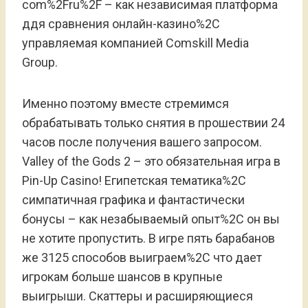
com%2Fru%2F – как независимая платформа
ддя сравнения онлайн-казино%2C
управляемая компанией Comskill Media
Group.
Именно поэтому вместе стремимся
обрабатывать только снятия в прошествии 24
часов после получения вашего запросом.
Valley of the Gods 2 – это обязательная игра в
Pin-Up Casino! Египетская тематика%2C
симпатичная графика и фантастически
бонусы – как незабываемый опыт%2C он вы
не хотите пропустить. В игре пять барабанов
же 3125 способов выиграем%2C что дает
игрокам больше шансов в крупные
выигрыши. Скаттеры и расширяющиеся