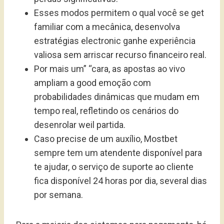
Esses modos permitem o qual você se get
familiar com a mecânica, desenvolva
estratégias electronic ganhe experiência
valiosa sem arriscar recurso financeiro real.
Por mais um” “cara, as apostas ao vivo
ampliam a good emoção com
probabilidades dinâmicas que mudam em
tempo real, refletindo os cenários do
desenrolar weil partida.
Caso precise de um auxílio, Mostbet
sempre tem um atendente disponível para
te ajudar, o serviço de suporte ao cliente
fica disponível 24 horas por dia, several dias
por semana.