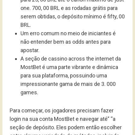
one. 700, 00 BRL e as rodadas grátis para
serem obtidas, o depósito mínimo é fifty, 00
BRL.
Um erro comum no meio de iniciantes é
não entender bem as odds antes para
apostar.
A seção de cassino across the internet da
MostBet é uma parte vibrante e dinâmica
para sua plataforma, possuindo uma
impressionante gama de mais de 3. 000
games.
Para começar, os jogadores precisam fazer
login na sua conta MostBet e navegar até” “a
seção de depósito. Eles podem então escolher