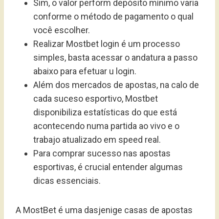
Sim, o valor perform depósito mínimo varia
conforme o método de pagamento o qual
você escolher.
Realizar Mostbet login é um processo
simples, basta acessar o andatura a passo
abaixo para efetuar u login.
Além dos mercados de apostas, na calo de
cada suceso esportivo, Mostbet
disponibiliza estatísticas do que está
acontecendo numa partida ao vivo e o
trabajo atualizado em speed real.
Para comprar sucesso nas apostas
esportivas, é crucial entender algumas
dicas essenciais.
A MostBet é uma dasjenige casas de apostas