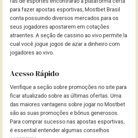
fãs de esportes encontrarão a plataforma certa
para fazer apostas esportivas, Mostbet Brasil
conta possuindo diversos mercados para os
seus jogadores apostarem em cotações
atraentes. A seção de cassino ao vivo permite la
cual você jogue jogos de azar a dinheiro com
jogadores ao vivo.
Acesso Rápido
Verifique a seção sobre promoções no site para
ficar atualizado sobre as últimas ofertas. Uma
das maiores vantagens sobre jogar no Mostbet
são as suas promoções e bônus generosos.
Para comprar sucesso nas apostas esportivas,
é essential entender algumas conselhos