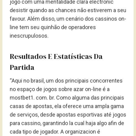
jogo com uma mentalidade clara electronic
desistir quando as chances não estiverem a seu
favour. Além disso, um cenário dos cassinos on-
line tem seu quinhão de operadores
inescrupulosos.
Resultados E Estatísticas Da
Partida
“Aqui no brasil, um dos principais concorrentes
no espaço de jogos sobre azar on-line é a
mostbet1. com. br. Como alguma das principais
casas de apostas, ela oferece uma ampla gama
de serviços, desde apostas esportivas até jogos
para cassino, garantindo la cual haja algo afin de
cada tipo de jogador. A organizacion é