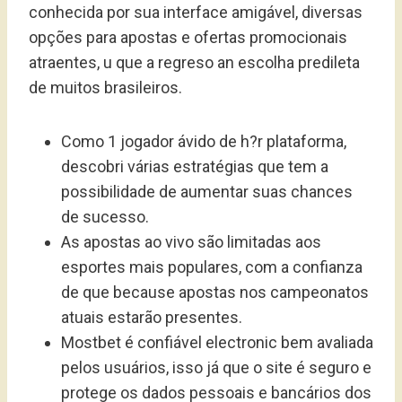
conhecida por sua interface amigável, diversas
opções para apostas e ofertas promocionais
atraentes, u que a regreso an escolha predileta
de muitos brasileiros.
Como 1 jogador ávido de h?r plataforma,
descobri várias estratégias que tem a
possibilidade de aumentar suas chances
de sucesso.
As apostas ao vivo são limitadas aos
esportes mais populares, com a confianza
de que because apostas nos campeonatos
atuais estarão presentes.
Mostbet é confiável electronic bem avaliada
pelos usuários, isso já que o site é seguro e
protege os dados pessoais e bancários dos