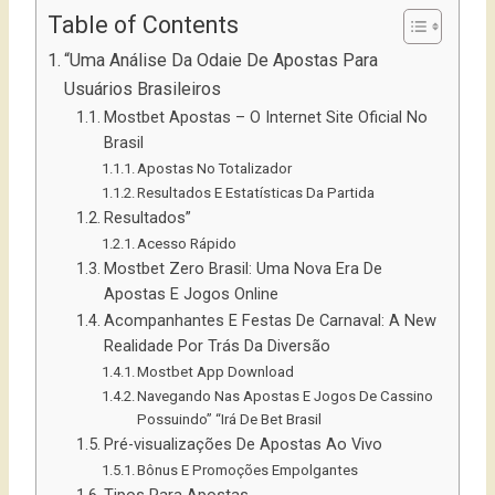
Table of Contents
“Uma Análise Da Odaie De Apostas Para
Usuários Brasileiros
Mostbet Apostas – O Internet Site Oficial No
Brasil
Apostas No Totalizador
Resultados E Estatísticas Da Partida
Resultados”
Acesso Rápido
Mostbet Zero Brasil: Uma Nova Era De
Apostas E Jogos Online
Acompanhantes E Festas De Carnaval: A New
Realidade Por Trás Da Diversão
Mostbet App Download
Navegando Nas Apostas E Jogos De Cassino
Possuindo” “Irá De Bet Brasil
Pré-visualizações De Apostas Ao Vivo
Bônus E Promoções Empolgantes
Tipos Para Apostas