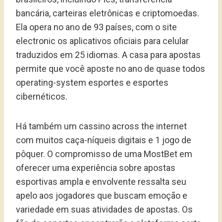
bancária, carteiras eletrônicas e criptomoedas.
Ela opera no ano de 93 países, com o site
electronic os aplicativos oficiais para celular
traduzidos em 25 idiomas. A casa para apostas
permite que você aposte no ano de quase todos
operating-system esportes e esportes
cibernéticos.
Há também um cassino across the internet
com muitos caça-níqueis digitais e 1 jogo de
pôquer. O compromisso de uma MostBet em
oferecer uma experiência sobre apostas
esportivas ampla e envolvente ressalta seu
apelo aos jogadores que buscam emoção e
variedade em suas atividades de apostas. Os