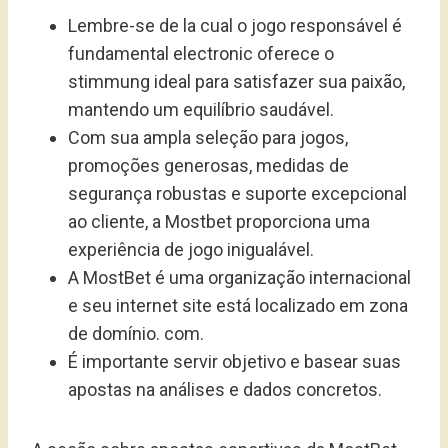
Lembre-se de la cual o jogo responsável é
fundamental electronic oferece o
stimmung ideal para satisfazer sua paixão,
mantendo um equilíbrio saudável.
Com sua ampla seleção para jogos,
promoções generosas, medidas de
segurança robustas e suporte excepcional
ao cliente, a Mostbet proporciona uma
experiência de jogo inigualável.
A MostBet é uma organização internacional
e seu internet site está localizado em zona
de domínio. com.
É importante servir objetivo e basear suas
apostas na análises e dados concretos.