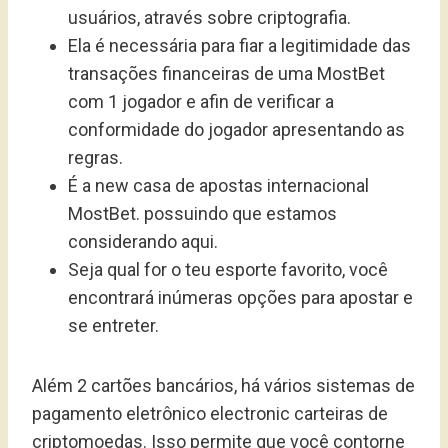
usuários, através sobre criptografia.
Ela é necessária para fiar a legitimidade das
transações financeiras de uma MostBet
com 1 jogador e afin de verificar a
conformidade do jogador apresentando as
regras.
É a new casa de apostas internacional
MostBet. possuindo que estamos
considerando aqui.
Seja qual for o teu esporte favorito, você
encontrará inúmeras opções para apostar e
se entreter.
Além 2 cartões bancários, há vários sistemas de
pagamento eletrônico electronic carteiras de
criptomoedas. Isso permite que você contorne