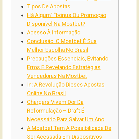
Tipos De Apostas
Há Algum” “bônus Ou Promoção
Disponível Na Mostbet?
Acesso À Informação
Conclusão: O Mostbet É Sua
Melhor Escolha No Brasil
Precauções Essenciais, Evitando
Erros E Revelando Estratégias
Vencedoras Na Mostbet
In: A Revolução Dieses Apostas
Online No Brasil
Chargers Vivem Dor Da
Reformulação – Draft É
Necessário Para Salvar Um Ano
A Mostbet Tem A Possibilidade De
Ser Acessada Em Dispositivos