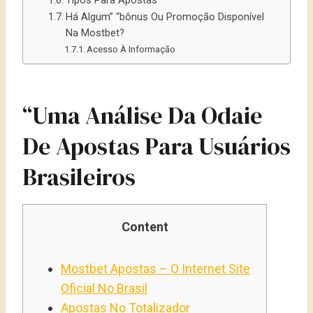
Há Algum” “bônus Ou Promoção Disponível
Na Mostbet?
Acesso À Informação
“Uma Análise Da Odaie
De Apostas Para Usuários
Brasileiros
Content
Mostbet Apostas – O Internet Site
Oficial No Brasil
Apostas No Totalizador