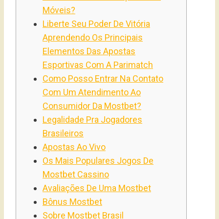
Móveis?
Liberte Seu Poder De Vitória
Aprendendo Os Principais
Elementos Das Apostas
Esportivas Com A Parimatch
Como Posso Entrar Na Contato
Com Um Atendimento Ao
Consumidor Da Mostbet?
Legalidade Pra Jogadores
Brasileiros
Apostas Ao Vivo
Os Mais Populares Jogos De
Mostbet Cassino
Avaliações De Uma Mostbet
Bônus Mostbet
Sobre Mostbet Brasil